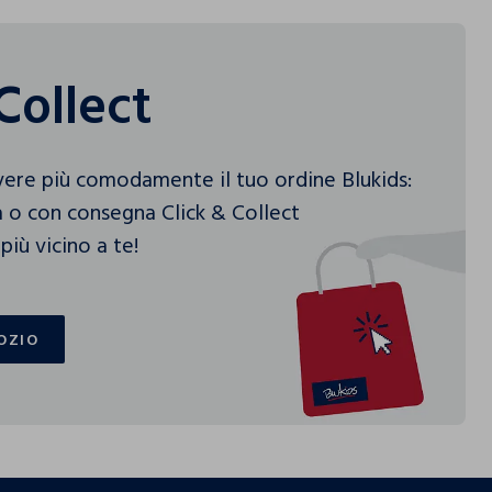
Collect
vere più comodamente il tuo ordine Blukids:
 o con consegna Click & Collect
più vicino a te!
OZIO
OZIO