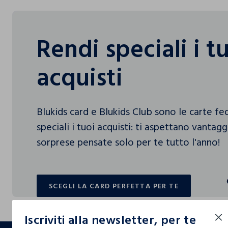
Rendi speciali i t
acquisti
Blukids card e Blukids Club sono le carte f
speciali i tuoi acquisti: ti aspettano vantag
sorprese pensate solo per te tutto l'anno!
SCEGLI LA CARD PERFETTA PER TE
SCEGLI LA CARD PERFETTA PER TE
Iscriviti alla newsletter, per te
footer.ariatitle