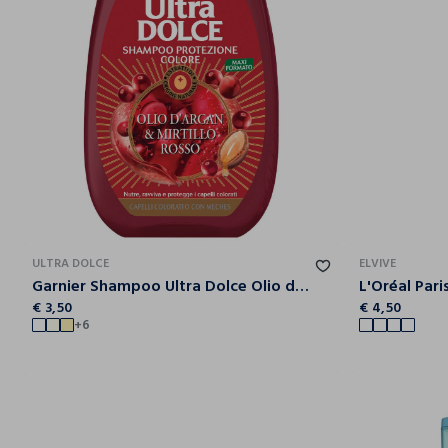
ULTRA DOLCE
ELVIVE
Garnier Shampoo Ultra Dolce Olio di Argan e Mirtillo Rosso, Shampoo per Capelli Colorati, 300 ml.
€ 3,50
€ 4,50
+6