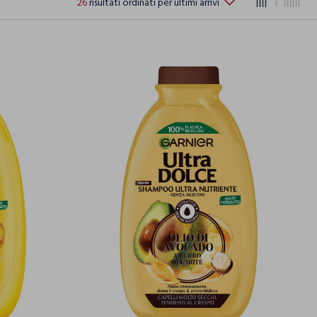
26
risultati ordinati per ultimi arrivi