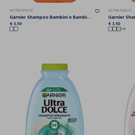
ULTRA DOLCE
ULTRA DOLCE
Garnier Shampoo Bambini e Bambine Ultra Dolce Bambini Albicocca 2in1, Shampoo Delicato Ideale per i Bambini, 300 ml.
€ 3,50
€ 3,50
+6