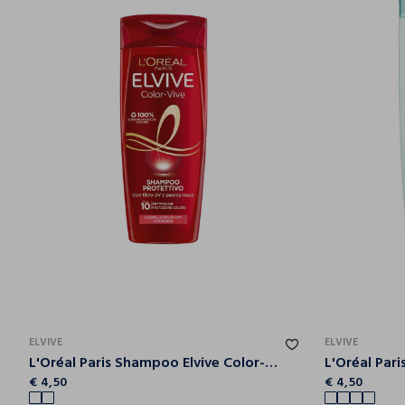
ELVIVE
ELVIVE
L'Oréal Paris Shampoo Elvive Color-Vive, Per Capelli Colorati o con Mèches, 250 ml.
€ 4,50
€ 4,50