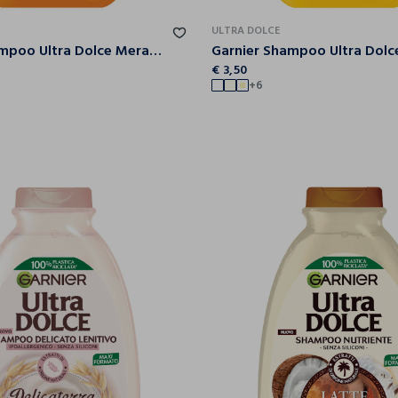
ULTRA DOLCE
Garnier Shampoo Ultra Dolce Meraviglioso, Shampoo per Capelli Secchi, 300 ml.
€ 3,50
+6