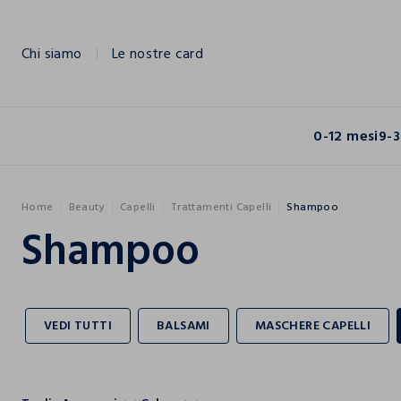
NAVIGATION.ARIA.GOTOMAINCONTENT
NAVIGATION.ARIA.GOTOFOOTER
Chi siamo
Le nostre card
0-12 mesi
9-3
Home
Beauty
Capelli
Trattamenti Capelli
Shampoo
Shampoo