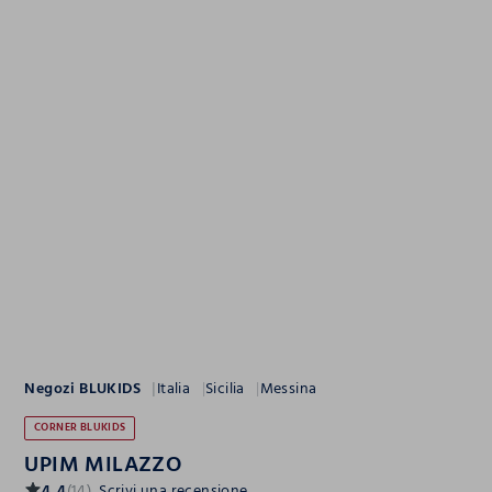
Negozi BLUKIDS
Italia
Sicilia
Messina
CORNER BLUKIDS
UPIM MILAZZO
4.4
(14)
Scrivi una recensione