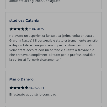
ambiente accogliente. Consigliato!
studiosa Catania
21.06.2025
Ho avuto un'esperienza fantastica (prima volta entrata a
Giardini Naxos) ! Il personale è stato estremamente gentile
e disponibile, e il negozio era impeccabilmente ordinato.
Sono stata accolta con un sorriso e aiutata a trovare ciò
che cercavo. Complimenti al team per la professionalità e
la cortesia! Tornerò sicuramente!"
Mario Danero
25.07.2024
Effettuato acquisti lo consiglio