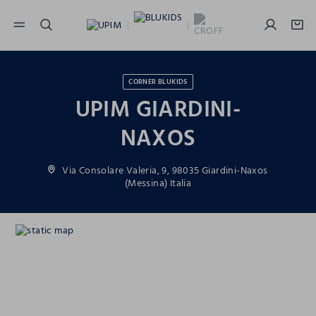
NAVIGATION.ARIA.GOTOMAINCONTENT
NAVIGATION.ARIA.GOTOFOOTER
CORNER BLUKIDS
UPIM GIARDINI-
NAXOS
Via Consolare Valeria, 9, 98035 Giardini-Naxos
(Messina) Italia