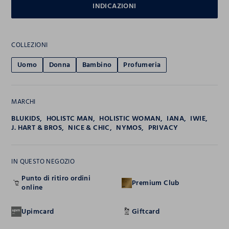
INDICAZIONI
COLLEZIONI
Uomo
Donna
Bambino
Profumeria
MARCHI
BLUKIDS
HOLISTC MAN
HOLISTIC WOMAN
IANA
IWIE
J. HART & BROS
NICE & CHIC
NYMOS
PRIVACY
IN QUESTO NEGOZIO
Punto di ritiro ordini
Premium Club
online
Upimcard
Giftcard