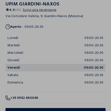
UPIM GIARDINI-NAXOS
4.0
(46)
Scrivi una recensione
Via Consolare Valeria, 9, Giardini-Naxos (Messina)
Aperto
09:00-20:30
Lunedi
09:00-20:30
Martedi
09:00-20:30
Mercoledi
09:00-20:30
Giovedi
09:00-20:30
Venerdi
09:00-20:30
Sabato
09:00-20:30
Domenica
09:00-20:30
+39 0942 480448