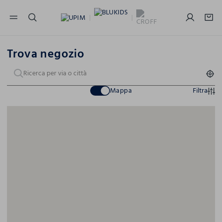
NAVIGATION.ARIA.GOTOMAINCONTENT
NAVIGATION.ARIA.GOTOFOOTER
Trova negozio
Mappa
Filtra