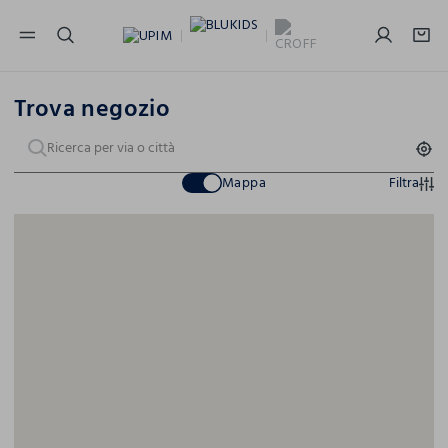
NAVIGATION.ARIA.GOTOMAINCONTENT
NAVIGATION.ARIA.GOTOFOOTER
Trova negozio
Mappa
Filtra