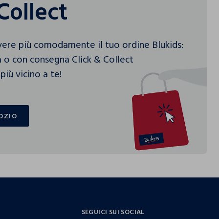
Collect
vere più comodamente il tuo ordine Blukids:
 o con consegna Click & Collect
più vicino a te!
OZIO
OZIO
SEGUICI SUI SOCIAL