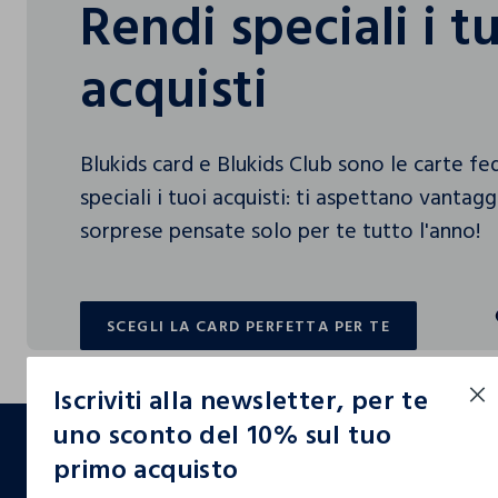
Rendi speciali i t
acquisti
Blukids card e Blukids Club sono le carte f
speciali i tuoi acquisti: ti aspettano vantag
sorprese pensate solo per te tutto l'anno!
SCEGLI LA CARD PERFETTA PER TE
SCEGLI LA CARD PERFETTA PER TE
Iscriviti alla newsletter, per te
footer.ariatitle
uno sconto del 10% sul tuo
primo acquisto
Un click, un regalo: