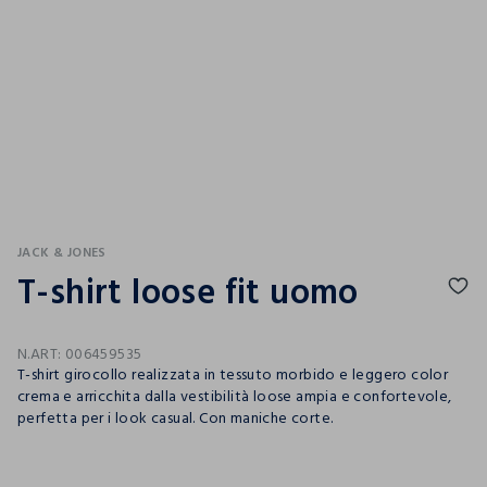
JACK & JONES
T-shirt loose fit uomo
N.ART:
006459535
T-shirt girocollo realizzata in tessuto morbido e leggero color
crema e arricchita dalla vestibilità loose ampia e confortevole,
perfetta per i look casual. Con maniche corte.