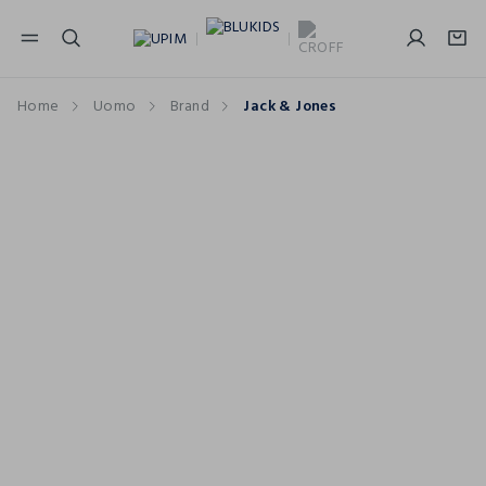
NAVIGATION.ARIA.GOTOMAINCONTENT
NAVIGATION.ARIA.GOTOFOOTER
Home
Uomo
Brand
Jack & Jones