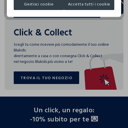
Gestisci cookie
Accetta tutti i cookie
SCEGLI LA CARD PERFETTA PER TE
SCEGLI LA CARD PERFETTA PER TE
Click & Collect
Scegli tu come ricevere più comodamente il tuo ordine
Blukids:
direttamente a casa o con consegna Click & Collect
nel negozio Blukids più vicino a te!
TROVA IL TUO NEGOZIO
TROVA IL TUO NEGOZIO
footer.ariatitle
Un click, un regalo:
-10% subito per te 💌