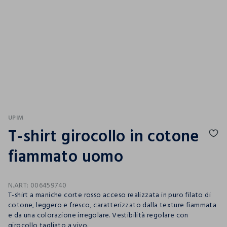
UPIM
T-shirt girocollo in cotone
fiammato uomo
N.ART:
006459740
T-shirt a maniche corte rosso acceso realizzata in puro filato di
cotone, leggero e fresco, caratterizzato dalla texture fiammata
e da una colorazione irregolare. Vestibilità regolare con
girocollo tagliato a vivo.