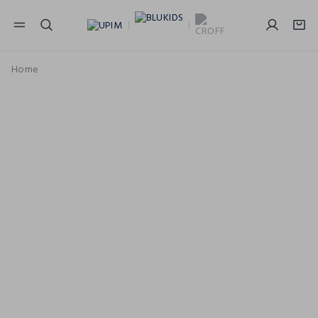
NAVIGATION.ARIA.GOTOMAINCONTENT
NAVIGATION.ARIA.GOTOFOOTER
Home