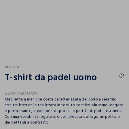
HOLISTIC
T-shirt da padel uomo
N.ART:
006462373
Maglietta a maniche corte caratterizzata dal collo a serafino
con tre bottoni e realizzata in tessuto tecnico blu scuro leggero
e performante, ideale per lo sport e le partite di padel tra amici.
Con una vestibilità regolare, è completata dal logo sul petto e
dai dettagli a contrasto.