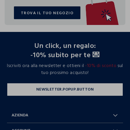
TROVA IL TUO NEGOZIO
TROVA IL TUO NEGOZIO
footer.ariatitle
Un click, un regalo:
-10% subito per te 💌
Iscriviti ora alla newsletter e ottieni il
-10% di sconto
sul
tuo prossimo acquisto!
AZIENDA
Chi Siamo
Franchising