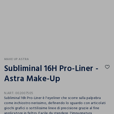
MAKE UP ASTRA
Subliminal 16H Pro-Liner -
Astra Make-Up
N.ART:
002007505
Subliminal 16h Pro-Liner è l'eyeliner che scorre sulla palpebra
come inchiostro nerissimo, definendo lo sguardo con articolati
giochi grafici o sottilissime linee di precisione grazie al fine
applicatore in feltro. Facile da stendere, l'impugnatura