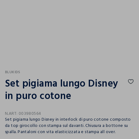
BLUKIDS
Set pigiama lungo Disney
in puro cotone
N.ART:
003980564
Set pigiama lungo Disney in interlock di puro cotone composto
da top girocollo con stampa sul davanti. Chiusura a bottone su
spalla. Pantaloni con vita elasticizzata e stampa all over.