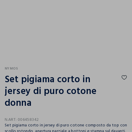
NYMOS
Set pigiama corto in
jersey di puro cotone
donna
N.ART:
006458342
Set pigiama corto in jersey di puro cotone composto da top con
scollo rotondo, apertura parziale a bottoni e stampa sul davanti.