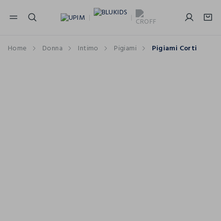
NAVIGATION.ARIA.GOTOMAINCONTENT
NAVIGATION.ARIA.GOTOFOOTER
Home
Donna
Intimo
Pigiami
Pigiami Corti