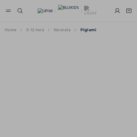
NAVIGATION.ARIA.GOTOMAINCONTENT
NAVIGATION.ARIA.GOTOFOOTER
Home
0-12 mesi
Neonata
Pigiami