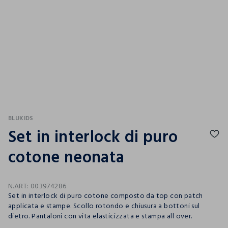
BLUKIDS
Set in interlock di puro
cotone neonata
N.ART:
003974286
Set in interlock di puro cotone composto da top con patch
applicata e stampe. Scollo rotondo e chiusura a bottoni sul
dietro. Pantaloni con vita elasticizzata e stampa all over.