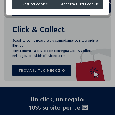
Gestisci cookie
Accetta tutti i cookie
SCEGLI LA CARD PERFETTA PER TE
SCEGLI LA CARD PERFETTA PER TE
Click & Collect
Scegli tu come ricevere più comodamente il tuo ordine
Blukids:
direttamente a casa o con consegna Click & Collect
nel negozio Blukids più vicino a te!
TROVA IL TUO NEGOZIO
TROVA IL TUO NEGOZIO
footer.ariatitle
Un click, un regalo:
-10% subito per te 💌