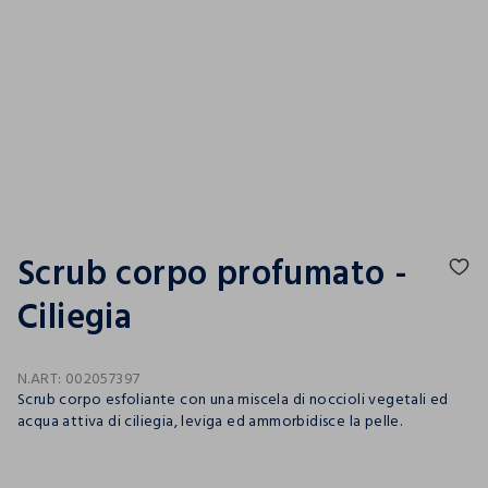
Scrub corpo profumato -
Ciliegia
N.ART:
002057397
Scrub corpo esfoliante con una miscela di noccioli vegetali ed
acqua attiva di ciliegia, leviga ed ammorbidisce la pelle.