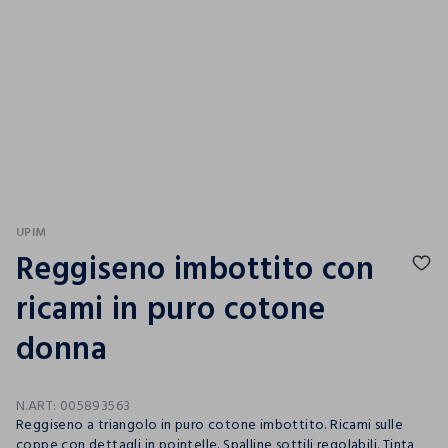
UPIM
Reggiseno imbottito con
ricami in puro cotone
donna
N.ART:
005893563
Reggiseno a triangolo in puro cotone imbottito. Ricami sulle
coppe con dettagli in pointelle. Spalline sottili regolabili. Tinta