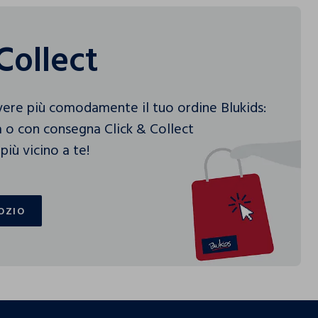
Collect
vere più comodamente il tuo ordine Blukids:
 o con consegna Click & Collect
più vicino a te!
OZIO
OZIO