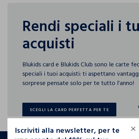
Rendi speciali i t
acquisti
Blukids card e Blukids Club sono le carte f
speciali i tuoi acquisti: ti aspettano vantag
sorprese pensate solo per te tutto l'anno!
SCEGLI LA CARD PERFETTA PER TE
SCEGLI LA CARD PERFETTA PER TE
Iscriviti alla newsletter, per te
footer.ariatitle