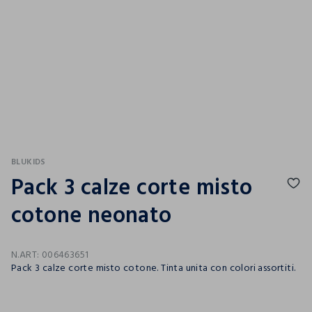
BLUKIDS
Pack 3 calze corte misto
cotone neonato
N.ART:
006463651
Pack 3 calze corte misto cotone. Tinta unita con colori assortiti.