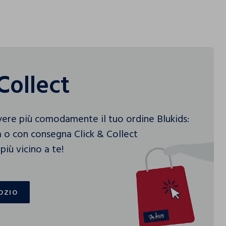
Collect
vere più comodamente il tuo ordine Blukids:
 o con consegna Click & Collect
più vicino a te!
OZIO
OZIO