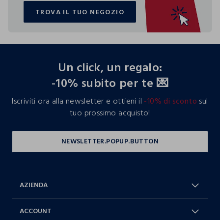
TROVA IL TUO NEGOZIO
TROVA IL TUO NEGOZIO
footer.ariatitle
Un click, un regalo:
-10% subito per te 💌
Iscriviti ora alla newsletter e ottieni il
-10% di sconto
sul
tuo prossimo acquisto!
AZIENDA
Chi Siamo
Franchising
ACCOUNT