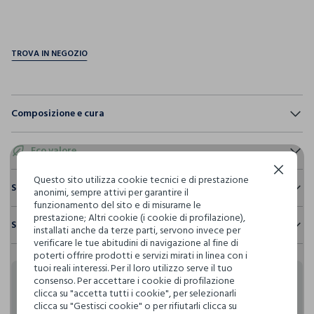
pdp.loyalty.section.advantages
Composizione e cura
Composizione:
100% COTONE
Eco valore
Continua senza accettare
Questo sito utilizza cookie tecnici e di prestazione
Consumo d'acqua
Sostenibilità e trasparenza
anonimi, sempre attivi per garantire il
NON CANDEGGIARE
Per la realizzazione di questo capo sono stati
funzionamento del sito e di misurarne le
Sicurezza
utilizzati
1.570,87 litri dacqua
prestazione; Altri cookie (i cookie di profilazione),
Spedizione e resi
installati anche da terze parti, servono invece per
Il 100% dei nostri articoli viene sottoposto a test chimico-
LAVAGGIO A MANO TEMPERATURA MASSIMA 40°C
verificare le tue abitudini di navigazione al fine di
fisici, per verificarne il rispetto dei limiti che abbiamo
Hai fino a 30 giorni dalla consegna del tuo ordine online per
Emissioni di CO2
poterti offrire prodotti e servizi mirati in linea con i
definito per l’uso di sostanze chimiche, talvolta anche più
cambiare idea e restituire i prodotti che hai acquistato.
Per la realizzazione di questo capo sono stati
tuoi reali interessi. Per il loro utilizzo serve il tuo
restrittivi rispetto a quelli previsti dalla normativa
NON LAVARE A SECCO
emessi
6,55 kg di CO2
consenso. Per accettare i cookie di profilazione
internazionale.
Rendi speciali i tuoi
clicca su "accetta tutti i cookie", per selezionarli
Clicca qui per vedere i dettagli
clicca su "Gestisci cookie" o per rifiutarli clicca su
NON ASCIUGARE IN ASCIUGA BIANCHERIA A TAMBURO