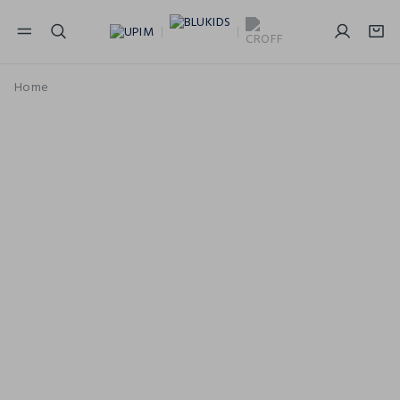
NAVIGATION.ARIA.GOTOMAINCONTENT
NAVIGATION.ARIA.GOTOFOOTER
Home