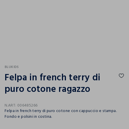
BLUKIDS
Felpa in french terry di
puro cotone ragazzo
N.ART:
006485266
Felpa in french terry di puro cotone con cappuccio e stampa.
Fondo e polsini in costina.