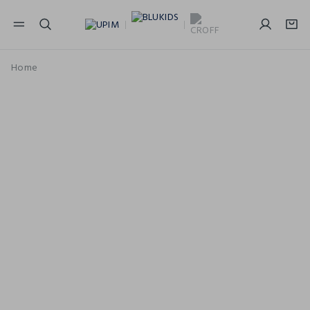
NAVIGATION.ARIA.GOTOMAINCONTENT
NAVIGATION.ARIA.GOTOFOOTER
Home