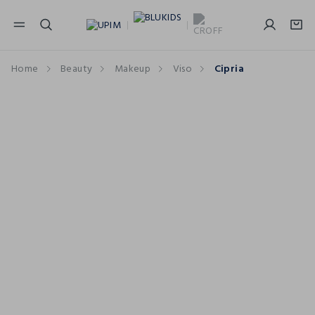
NAVIGATION.ARIA.GOTOMAINCONTENT
NAVIGATION.ARIA.GOTOFOOTER
Home
Beauty
Makeup
Viso
Cipria