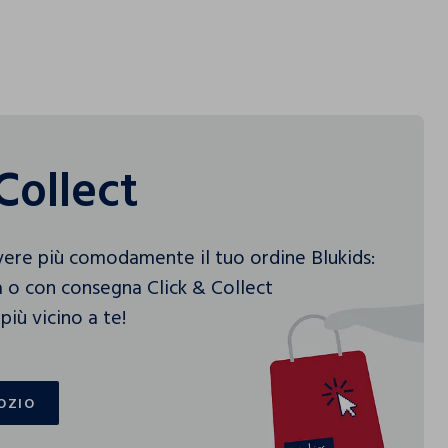
Collect
vere più comodamente il tuo ordine Blukids:
 o con consegna Click & Collect
più vicino a te!
OZIO
OZIO