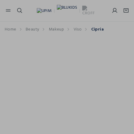
NAVIGATION.ARIA.GOTOMAINCONTENT
NAVIGATION.ARIA.GOTOFOOTER
Home
Beauty
Makeup
Viso
Cipria