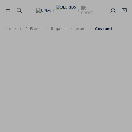
NAVIGATION.ARIA.GOTOMAINCONTENT
NAVIGATION.ARIA.GOTOFOOTER
Home
9-15 anni
Ragazza
Mare
Costumi