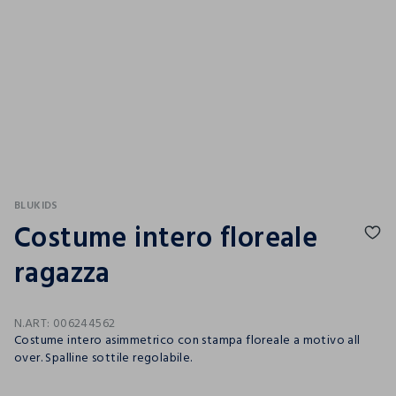
BLUKIDS
Costume intero floreale
ragazza
N.ART:
006244562
Costume intero asimmetrico con stampa floreale a motivo all
over. Spalline sottile regolabile.