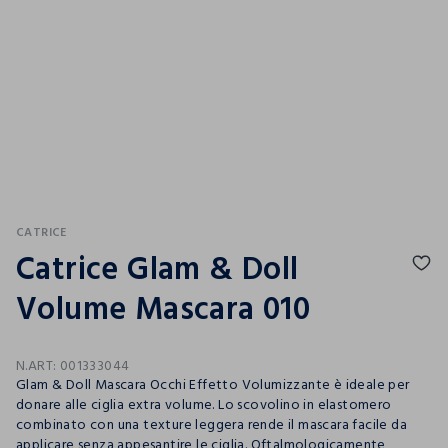
CATRICE
Catrice Glam & Doll
Volume Mascara 010
N.ART:
001333044
Glam & Doll Mascara Occhi Effetto Volumizzante è ideale per
donare alle ciglia extra volume. Lo scovolino in elastomero
combinato con una texture leggera rende il mascara facile da
applicare senza appesantire le ciglia. Oftalmologicamente