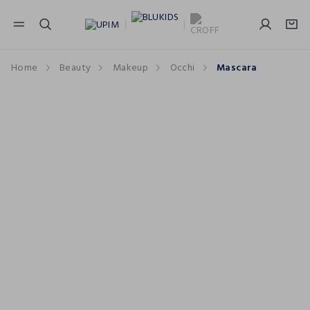
NAVIGATION.ARIA.GOTOMAINCONTENT
NAVIGATION.ARIA.GOTOFOOTER
Home
Beauty
Makeup
Occhi
Mascara