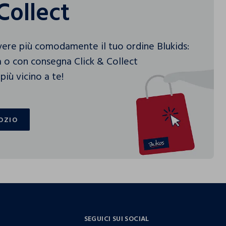
Collect
vere più comodamente il tuo ordine Blukids:
 o con consegna Click & Collect
più vicino a te!
OZIO
OZIO
SEGUICI SUI SOCIAL