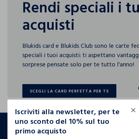
Rendi speciali i t
acquisti
Blukids card e Blukids Club sono le carte f
speciali i tuoi acquisti: ti aspettano vantag
sorprese pensate solo per te tutto l'anno!
SCEGLI LA CARD PERFETTA PER TE
SCEGLI LA CARD PERFETTA PER TE
Iscriviti alla newsletter, per te
footer.ariatitle
uno sconto del 10% sul tuo
primo acquisto
Un click, un regalo: