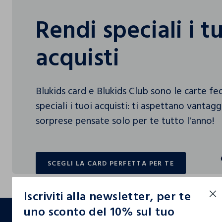
Rendi speciali i t
acquisti
Blukids card e Blukids Club sono le carte f
speciali i tuoi acquisti: ti aspettano vantag
sorprese pensate solo per te tutto l'anno!
SCEGLI LA CARD PERFETTA PER TE
SCEGLI LA CARD PERFETTA PER TE
Iscriviti alla newsletter, per te
footer.ariatitle
uno sconto del 10% sul tuo