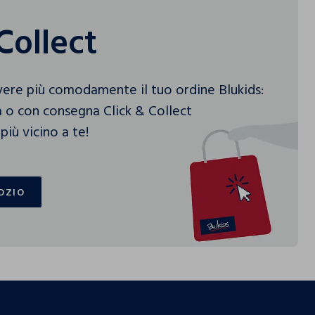
Collect
vere più comodamente il tuo ordine Blukids:
 o con consegna Click & Collect
più vicino a te!
OZIO
OZIO