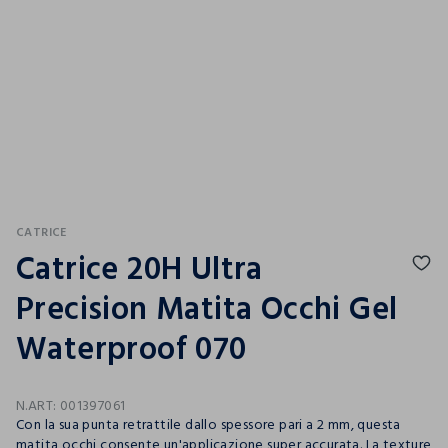
CATRICE
Catrice 20H Ultra
Precision Matita Occhi Gel
Waterproof 070
N.ART:
001397061
Con la sua punta retrattile dallo spessore pari a 2 mm, questa
matita occhi consente un'applicazione super accurata. La texture