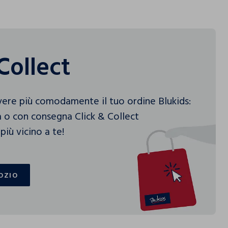
Collect
vere più comodamente il tuo ordine Blukids:
 o con consegna Click & Collect
più vicino a te!
OZIO
OZIO