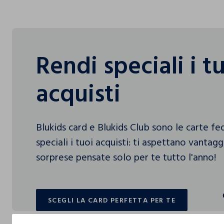
Rendi speciali i t
acquisti
Blukids card e Blukids Club sono le carte f
speciali i tuoi acquisti: ti aspettano vantag
sorprese pensate solo per te tutto l'anno!
SCEGLI LA CARD PERFETTA PER TE
SCEGLI LA CARD PERFETTA PER TE