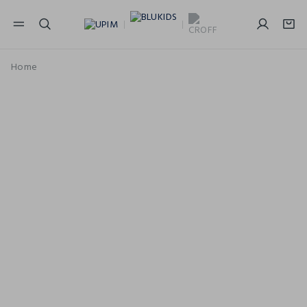
NAVIGATION.ARIA.GOTOMAINCONTENT
NAVIGATION.ARIA.GOTOFOOTER
Home