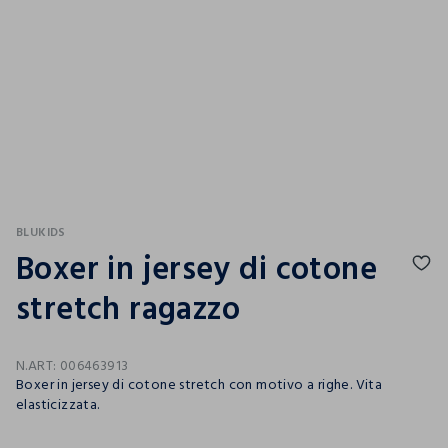
BLUKIDS
Boxer in jersey di cotone
stretch ragazzo
N.ART:
006463913
Boxer in jersey di cotone stretch con motivo a righe. Vita
elasticizzata.