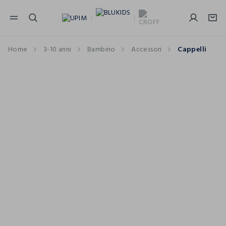
NAVIGATION.ARIA.GOTOMAINCONTENT
NAVIGATION.ARIA.GOTOFOOTER
Home
3-10 anni
Bambino
Accessori
Cappelli