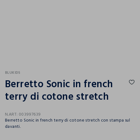
BLUKIDS
Berretto Sonic in french
terry di cotone stretch
N.ART:
003997639
Berretto Sonic in french terry di cotone stretch con stampa sul
davanti.