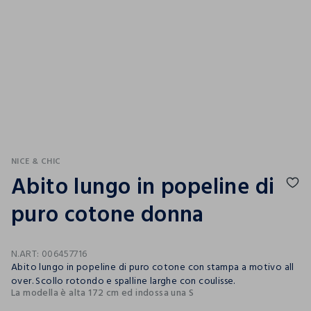
NICE & CHIC
Abito lungo in popeline di
puro cotone donna
N.ART:
006457716
Abito lungo in popeline di puro cotone con stampa a motivo all
over. Scollo rotondo e spalline larghe con coulisse.
La modella è alta 172 cm ed indossa una S