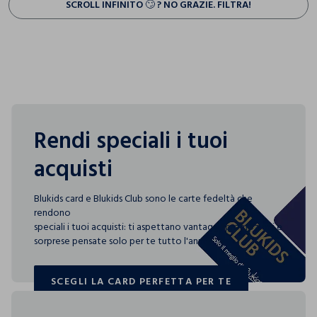
SCROLL INFINITO 🙄 ? NO GRAZIE. FILTRA!
Rendi speciali i tuoi
acquisti
Blukids card e Blukids Club sono le carte fedeltà che
rendono
speciali i tuoi acquisti: ti aspettano vantaggi, promozioni e
sorprese pensate solo per te tutto l'anno!
SCEGLI LA CARD PERFETTA PER TE
SCEGLI LA CARD PERFETTA PER TE