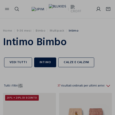
NAVIGATION.ARIA.GOTOMAINCONTENT
NAVIGATION.ARIA.GOTOFOOTER
Home
9-36 mesi
Bimbo
Multipack
Intimo
Intimo Bimbo
Tutti i filtri
37
risultati ordinati per ultimi arrivi
20% + 20% DI SCONTO