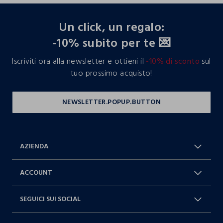
footer.ariatitle
Un click, un regalo:
-10% subito per te 💌
Iscriviti ora alla newsletter e ottieni il
-10% di sconto
sul
tuo prossimo acquisto!
AZIENDA
Chi Siamo
Franchising
ACCOUNT
Spedizioni
Resi e cambi
Log in / Sign in
Ordini
SEGUICI SUI SOCIAL
Dichiarazione accessibilità
RaccogliAMO
Carta Fedeltà Blukids
I nostri partner
Facebook
Instagram