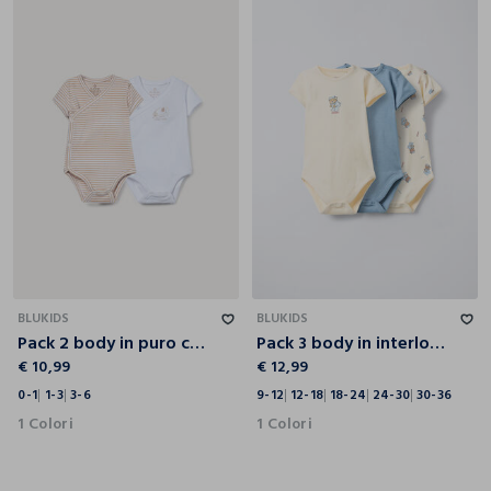
0-1
1-3
3-6
9-12
12-18
18-24
24-30
30-36
BLUKIDS
BLUKIDS
Pack 2 body in puro cotone
Pack 3 body in interlock di puro cotone neonato
€ 10,99
€ 12,99
0-1
1-3
3-6
9-12
12-18
18-24
24-30
30-36
1 Colori
1 Colori