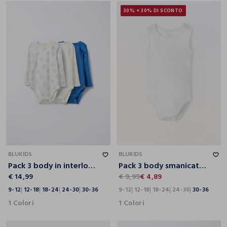
30% + 30% DI SCONTO
9-12
12-18
18-24
24-30
30-36
9-12
12-18
18-24
24-30
30-36
BLUKIDS
BLUKIDS
Pack 3 body in interlock di puro cotone
Pack 3 body smanicati in puro cotone neonata
€ 14,99
€ 9,99
€ 4,89
9-12
12-18
18-24
24-30
30-36
9-12
12-18
18-24
24-30
30-36
1 Colori
1 Colori