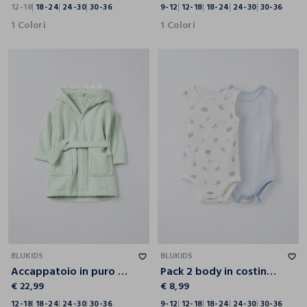
12-18
18-24
24-30
30-36
9-12
12-18
18-24
24-30
30-36
1 Colori
1 Colori
12-18
18-24
24-30
30-36
9-12
12-18
18-24
24-30
30-36
BLUKIDS
BLUKIDS
Accappatoio in puro cotone velour
Pack 2 body in costina di puro cotone
€ 22,99
€ 8,99
12-18
18-24
24-30
30-36
9-12
12-18
18-24
24-30
30-36