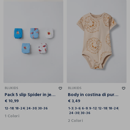
1-3
3-6
6-9
9-12
12-18
18-24
12-18
18-24
24-30
30-36
24-30
30-36
BLUKIDS
BLUKIDS
Pack 5 slip Spider in jersey di puro cotone
Body in costina di puro cotone neonato
€ 10,99
€ 3,49
12-18
18-24
24-30
30-36
1-3
3-6
6-9
9-12
12-18
18-24
24-30
30-36
1 Colori
2 Colori