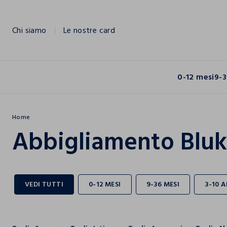
NAVIGATION.ARIA.GOTOMAINCONTENT
NAVIGATION.ARIA.GOTOFOOTER
Chi siamo
Le nostre card
0-12 mesi
9-3
Home
Abbigliamento Bluk