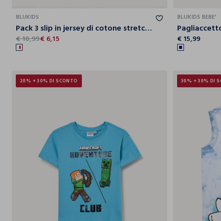
BLUKIDS
BLUKIDS BEBE'
Pack 3 slip in jersey di cotone stretch bambina
€ 10,99
€ 6,15
€ 15,99
20% + 30% DI SCONTO
30% + 30% DI 