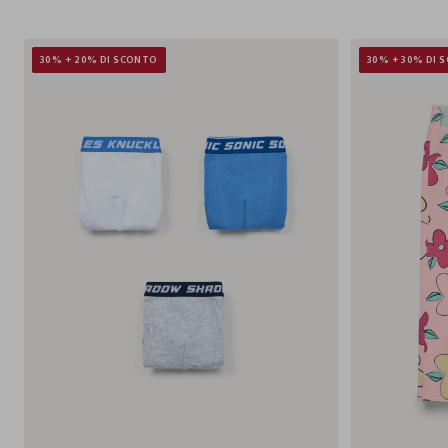
30% + 20% DI SCONTO
30% + 30% DI 