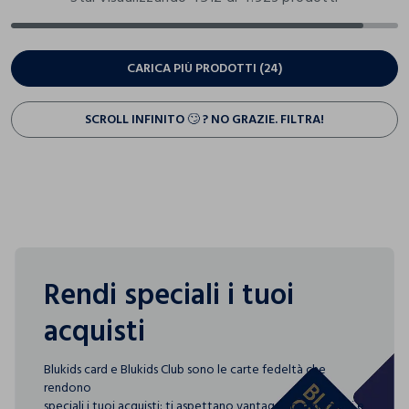
CARICA PIÙ PRODOTTI (24)
SCROLL INFINITO 🙄 ? NO GRAZIE. FILTRA!
Rendi speciali i tuoi
acquisti
Blukids card e Blukids Club sono le carte fedeltà che
rendono
speciali i tuoi acquisti: ti aspettano vantaggi, promozioni e