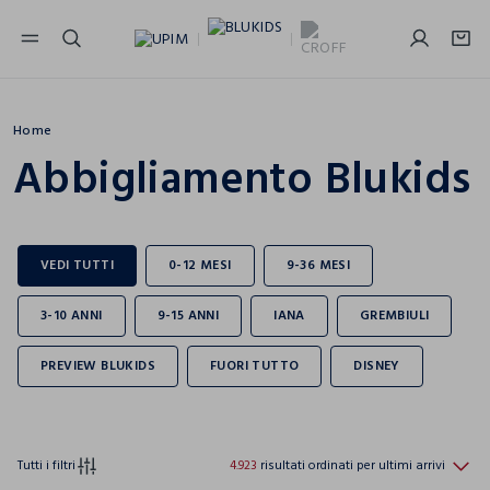
NAVIGATION.ARIA.GOTOMAINCONTENT
NAVIGATION.ARIA.GOTOFOOTER
Home
Abbigliamento Blukids
Tutti i filtri
4.923
risultati ordinati per ultimi arrivi