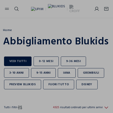
NAVIGATION.ARIA.GOTOMAINCONTENT
NAVIGATION.ARIA.GOTOFOOTER
Home
Abbigliamento Blukids
Tutti i filtri
4.925
risultati ordinati per ultimi arrivi