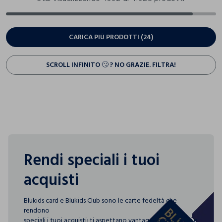
CARICA PIÙ PRODOTTI (24)
SCROLL INFINITO 🙄 ? NO GRAZIE. FILTRA!
Rendi speciali i tuoi
acquisti
Blukids card e Blukids Club sono le carte fedeltà che
rendono
speciali i tuoi acquisti: ti aspettano vantaggi, promozioni e