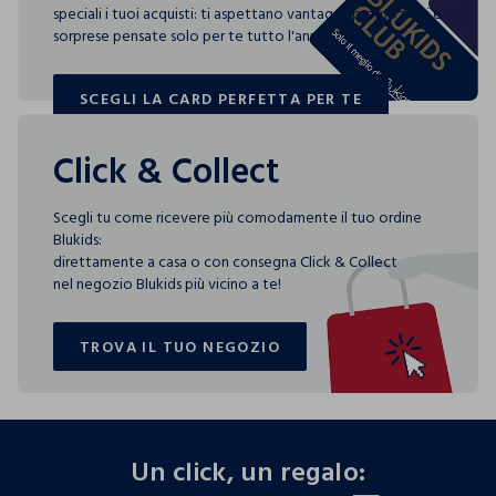
speciali i tuoi acquisti: ti aspettano vantaggi, promozioni e
sorprese pensate solo per te tutto l'anno!
SCEGLI LA CARD PERFETTA PER TE
SCEGLI LA CARD PERFETTA PER TE
Click & Collect
Scegli tu come ricevere più comodamente il tuo ordine
Blukids:
direttamente a casa o con consegna Click & Collect
nel negozio Blukids più vicino a te!
TROVA IL TUO NEGOZIO
TROVA IL TUO NEGOZIO
footer.ariatitle
Un click, un regalo: