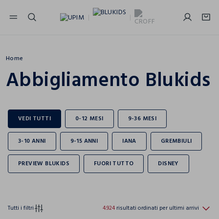
NAVIGATION.ARIA.GOTOMAINCONTENT
NAVIGATION.ARIA.GOTOFOOTER
Home
Abbigliamento Blukids
Tutti i filtri
4.924
risultati ordinati per ultimi arrivi