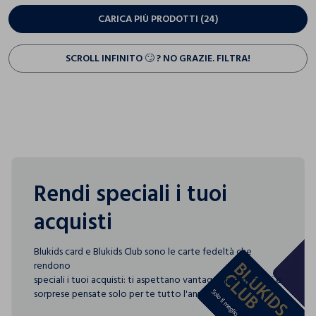
CARICA PIÙ PRODOTTI (24)
SCROLL INFINITO 🙄 ? NO GRAZIE. FILTRA!
Rendi speciali i tuoi
acquisti
Blukids card e Blukids Club sono le carte fedeltà che
rendono
speciali i tuoi acquisti: ti aspettano vantaggi, promozioni e
sorprese pensate solo per te tutto l'anno!