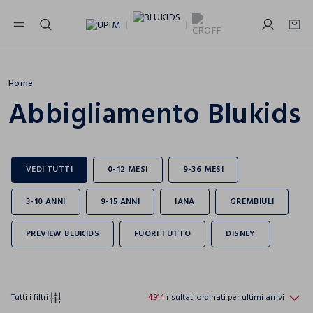
NAVIGATION.ARIA.GOTOMAINCONTENT
NAVIGATION.ARIA.GOTOFOOTER
Home
Abbigliamento Blukids
Tutti i filtri
4.914
risultati ordinati per ultimi arrivi