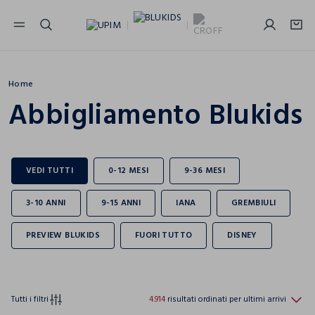
NAVIGATION.ARIA.GOTOMAINCONTENT
NAVIGATION.ARIA.GOTOFOOTER
Home
Abbigliamento Blukids
Tutti i filtri
4.914
risultati ordinati per ultimi arrivi