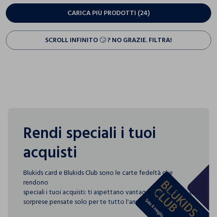
CARICA PIÙ PRODOTTI (24)
SCROLL INFINITO 🙄 ? NO GRAZIE. FILTRA!
Rendi speciali i tuoi
acquisti
Blukids card e Blukids Club sono le carte fedeltà che
rendono
speciali i tuoi acquisti: ti aspettano vantaggi, promozioni e
sorprese pensate solo per te tutto l'anno!